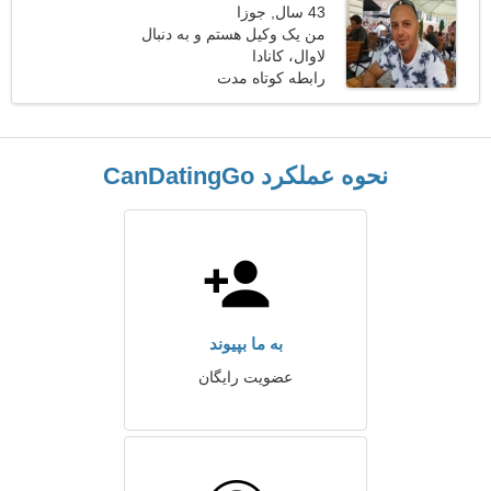
43 سال, جوزا
من یک وکیل هستم و به دنبال
لاوال، کانادا
یک خانم اجتماعی هستم
رابطه کوتاه مدت
نحوه عملکرد CanDatingGo
به ما بپیوند
عضویت رایگان