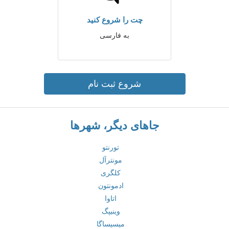
چت را شروع کنید
به فارسی
شروع ثبت نام
جاهای دیگر، شهرها
تورنتو
مونترآل
کلگری
ادمونتون
اتاوا
وینیپگ
میسیساگا