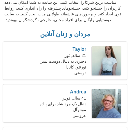
مناسب ترین شرکا را انتخاب کنید. این سایت به شما امکان می دهد
کاربران را جستجو کنید، جستجوهای پیشرفته را راه اندازی کنید، روابط
قوی ایجاد کنید و برخوردهای عاشقانه طولانی مدت ایجاد کنید. به سایت
دوستیابی رایگان برای افراد محلی، خارجی، گردشگران بپیوندید.
مردان و زنان آنلاین
Taylor
21 ساله, ثور
دختری به دنبال دوست پسر
26-33
تورنتو، کانادا
دوستی
Andrea
41 سال, قوس
دنبال یک مرد شاد برای پیاده
مونترآل
روی می گردم
عروسی